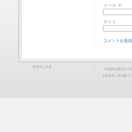
メール
※
サイト
食生活に注意
不規則な食生活で
食生活に気を配ろ